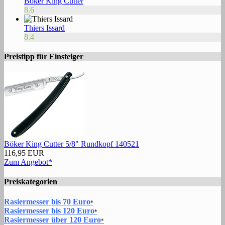
Böker King Cutter
8.6
Thiers Issard
8.4
Preistipp für Einsteiger
Böker King Cutter 5/8" Rundkopf 140521
116,95 EUR
Zum Angebot*
Preiskategorien
Rasiermesser bis 70 Euro
*
Rasiermesser bis 120 Euro
*
Rasiermesser über 120 Euro
*