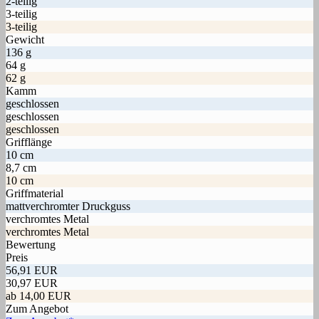
2-teilig
3-teilig
3-teilig
Gewicht
136 g
64 g
62 g
Kamm
geschlossen
geschlossen
geschlossen
Grifflänge
10 cm
8,7 cm
10 cm
Griffmaterial
mattverchromter Druckguss
verchromtes Metal
verchromtes Metal
Bewertung
Preis
56,91 EUR
30,97 EUR
ab 14,00 EUR
Zum Angebot