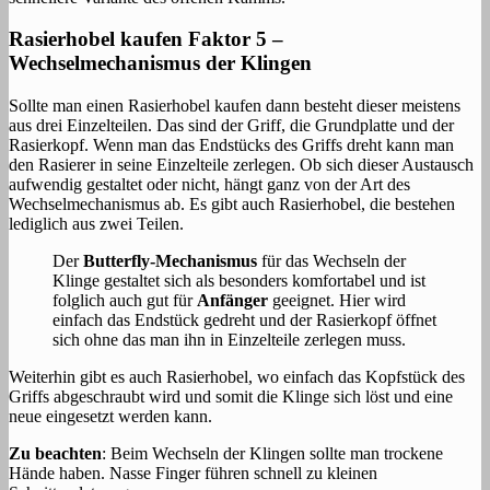
Rasierhobel kaufen Faktor 5 –
Wechselmechanismus der Klingen
Sollte man einen Rasierhobel kaufen dann besteht dieser meistens
aus drei Einzelteilen. Das sind der Griff, die Grundplatte und der
Rasierkopf. Wenn man das Endstücks des Griffs dreht kann man
den Rasierer in seine Einzelteile zerlegen. Ob sich dieser Austausch
aufwendig gestaltet oder nicht, hängt ganz von der Art des
Wechselmechanismus ab. Es gibt auch Rasierhobel, die bestehen
lediglich aus zwei Teilen.
Der
Butterfly-Mechanismus
für das Wechseln der
Klinge gestaltet sich als besonders komfortabel und ist
folglich auch gut für
Anfänger
geeignet. Hier wird
einfach das Endstück gedreht und der Rasierkopf öffnet
sich ohne das man ihn in Einzelteile zerlegen muss.
Weiterhin gibt es auch Rasierhobel, wo einfach das Kopfstück des
Griffs abgeschraubt wird und somit die Klinge sich löst und eine
neue eingesetzt werden kann.
Zu beachten
: Beim Wechseln der Klingen sollte man trockene
Hände haben. Nasse Finger führen schnell zu kleinen