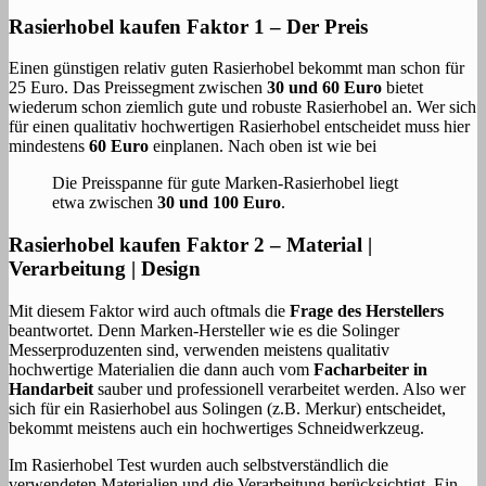
Rasierhobel kaufen Faktor 1 – Der Preis
Einen günstigen relativ guten Rasierhobel bekommt man schon für
25 Euro. Das Preissegment zwischen
30 und 60 Euro
bietet
wiederum schon ziemlich gute und robuste Rasierhobel an. Wer sich
für einen qualitativ hochwertigen Rasierhobel entscheidet muss hier
mindestens
60 Euro
einplanen. Nach oben ist wie bei
Die Preisspanne für gute Marken-Rasierhobel liegt
etwa zwischen
30 und 100 Euro
.
Rasierhobel kaufen Faktor 2 – Material |
Verarbeitung | Design
Mit diesem Faktor wird auch oftmals die
Frage des Herstellers
beantwortet. Denn Marken-Hersteller wie es die Solinger
Messerproduzenten sind, verwenden meistens qualitativ
hochwertige Materialien die dann auch vom
Facharbeiter in
Handarbeit
sauber und professionell verarbeitet werden. Also wer
sich für ein Rasierhobel aus Solingen (z.B. Merkur) entscheidet,
bekommt meistens auch ein hochwertiges Schneidwerkzeug.
Im Rasierhobel Test wurden auch selbstverständlich die
verwendeten Materialien und die Verarbeitung berücksichtigt. Ein