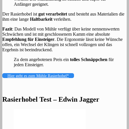
Anfänger geeignet.
Der Rasierhobel ist
gut verarbeitet
und besteht aus Materialien die
ihm eine lange
Haltbarkeit
verleihen.
Fazit
: Das Modell von Mühle verfügt über keine nennenswerten
Schwächen und ist mit geschlossenem Kamm eine absolute
Empfehlung für Einsteiger
. Die Ergonomie lässt keine Wünsche
offen, ein Wechsel der Klingen ist schnell vollzogen und das
Ergebnis ist beeindruckend.
Zu dem angebotenen Preis ein
tolles Schnäppchen
für
jeden Einsteiger.
Hier geht es zum Mühle Rasierhobel*
Rasierhobel Test – Edwin Jagger