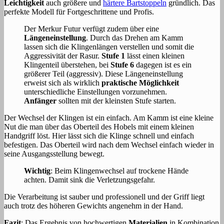
Leichtigkeit
auch größere und
härtere Bartstoppeln
gründlich. Das
perfekte Modell für Fortgeschrittene und Profis.
Der Merkur Futur verfügt zudem über eine
Längeneinstellung
. Durch das Drehen am Kamm
lassen sich die Klingenlängen verstellen und somit die
Aggressivität der Rasur.
Stufe 1
lässt einen kleinen
Klingenteil überstehen, bei
Stufe 6
dagegen ist es ein
größerer Teil (aggressiv). Diese Längeneinstellung
erweist sich als wirklich
praktische Möglichkeit
unterschiedliche Einstellungen vorzunehmen.
Anfänger
sollten mit der kleinsten Stufe starten.
Der Wechsel der Klingen ist ein einfach. Am Kamm ist eine kleine
Nut die man über das Oberteil des Hobels mit einem kleinen
Handgriff löst. Hier lässt sich die Klinge schnell und einfach
befestigen. Das Oberteil wird nach dem Wechsel einfach wieder in
seine Ausgangsstellung bewegt.
Wichtig
: Beim Klingenwechsel auf trockene Hände
achten. Damit sink die Verletzungsgefahr.
Die Verarbeitung ist sauber und professionell und der Griff liegt
auch trotz des höheren Gewichts angenehm in der Hand.
Fazit
: Das Ergebnis von hochwertigen
Materialien
in Kombination