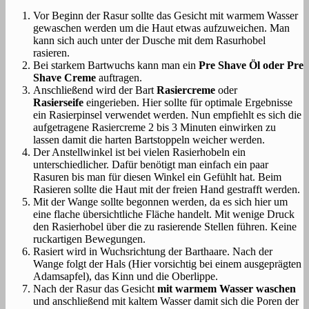
Vor Beginn der Rasur sollte das Gesicht mit warmem Wasser
gewaschen werden um die Haut etwas aufzuweichen. Man
kann sich auch unter der Dusche mit dem Rasurhobel
rasieren.
Bei starkem Bartwuchs kann man ein
Pre Shave Öl oder Pre
Shave Creme
auftragen.
Anschließend wird der Bart
Rasiercreme
oder
Rasierseife
eingerieben. Hier sollte für optimale Ergebnisse
ein Rasierpinsel verwendet werden. Nun empfiehlt es sich die
aufgetragene Rasiercreme 2 bis 3 Minuten einwirken zu
lassen damit die harten Bartstoppeln weicher werden.
Der Anstellwinkel ist bei vielen Rasierhobeln ein
unterschiedlicher. Dafür benötigt man einfach ein paar
Rasuren bis man für diesen Winkel ein Gefühlt hat. Beim
Rasieren sollte die Haut mit der freien Hand gestrafft werden.
Mit der Wange sollte begonnen werden, da es sich hier um
eine flache übersichtliche Fläche handelt. Mit wenige Druck
den Rasierhobel über die zu rasierende Stellen führen. Keine
ruckartigen Bewegungen.
Rasiert wird in Wuchsrichtung der Barthaare. Nach der
Wange folgt der Hals (Hier vorsichtig bei einem ausgeprägten
Adamsapfel), das Kinn und die Oberlippe.
Nach der Rasur das Gesicht
mit warmem Wasser waschen
und anschließend mit kaltem Wasser damit sich die Poren der