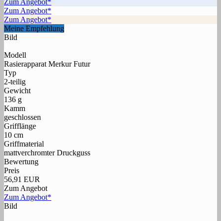
Zum Angebot*
Zum Angebot*
Zum Angebot*
Meine Empfehlung
Bild
Modell
Rasierapparat Merkur Futur
Typ
2-teilig
Gewicht
136 g
Kamm
geschlossen
Grifflänge
10 cm
Griffmaterial
mattverchromter Druckguss
Bewertung
Preis
56,91 EUR
Zum Angebot
Zum Angebot*
Bild