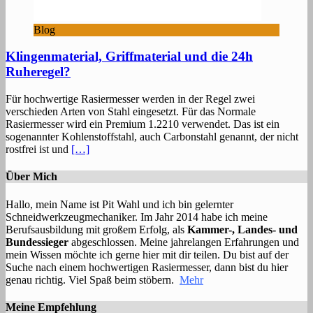
Blog
Klingenmaterial, Griffmaterial und die 24h
Ruheregel?
Für hochwertige Rasiermesser werden in der Regel zwei
verschieden Arten von Stahl eingesetzt. Für das Normale
Rasiermesser wird ein Premium 1.2210 verwendet. Das ist ein
sogenannter Kohlenstoffstahl, auch Carbonstahl genannt, der nicht
rostfrei ist und
[…]
Über Mich
Hallo, mein Name ist Pit Wahl und ich bin gelernter
Schneidwerkzeugmechaniker. Im Jahr 2014 habe ich meine
Berufsausbildung mit großem Erfolg, als
Kammer-, Landes- und
Bundessieger
abgeschlossen. Meine jahrelangen Erfahrungen und
mein Wissen möchte ich gerne hier mit dir teilen. Du bist auf der
Suche nach einem hochwertigen Rasiermesser, dann bist du hier
genau richtig. Viel Spaß beim stöbern.
Mehr
Meine Empfehlung