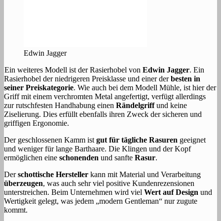
Edwin Jagger
Ein weiteres Modell ist der Rasierhobel von
Edwin Jagger
. Ein
Rasierhobel der niedrigeren Preisklasse und einer der
besten in
seiner Preiskategorie
. Wie auch bei dem Modell Mühle, ist hier der
Griff mit einem verchromten Metal angefertigt, verfügt allerdings
zur rutschfesten Handhabung einen
Rändelgriff
und keine
Ziselierung. Dies erfüllt ebenfalls ihren Zweck der sicheren und
griffigen Ergonomie.
Der geschlossenen Kamm ist
gut für tägliche Rasuren
geeignet
und weniger für lange Barthaare. Die Klingen und der Kopf
ermöglichen eine
schonenden
und sanfte
Rasur
.
Der
schottische Hersteller
kann mit Material und Verarbeitung
überzeugen
, was auch sehr viel positive Kundenrezensionen
unterstreichen. Beim Unternehmen wird viel
Wert auf Design
und
Wertigkeit gelegt, was jedem „modern Gentleman“ nur zugute
kommt.