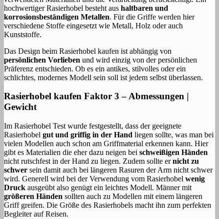
hochwertiger Rasierhobel besteht aus
haltbaren und
korrosionsbeständigen Metallen
. Für die Griffe werden hier
verschiedene Stoffe eingesetzt wie Metall, Holz oder auch
Kunststoffe.
Das Design beim Rasierhobel kaufen ist abhängig von
persönlichen Vorlieben
und wird einzig von der persönlichen
Präferenz entschieden. Ob es ein antikes, stilvolles oder ein
schlichtes, modernes Modell sein soll ist jedem selbst überlassen.
Rasierhobel kaufen Faktor 3 – Abmessungen |
Gewicht
Im Rasierhobel Test wurde festgestellt, dass der geeignete
Rasierhobel
gut und griffig in der Hand
liegen sollte, was man bei
vielen Modellen auch schon am Griffmaterial erkennen kann. Hier
gibt es Materialien die eher dazu neigen bei
schweißigen Händen
nicht rutschfest in der Hand zu liegen. Zudem sollte er
nicht zu
schwer
sein damit auch bei längeren Rasuren der Arm nicht schwer
wird. Generell wird bei der Verwendung vom Rasierhobel
wenig
Druck
ausgeübt also genügt ein leichtes Modell. Männer mit
größeren Händen
sollten auch zu Modellen mit einem längeren
Griff greifen. Die Größe des Rasierhobels macht ihn zum perfekten
Begleiter auf Reisen.