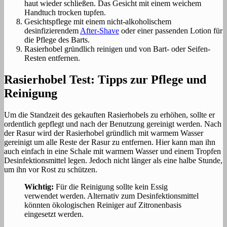
haut wieder schließen. Das Gesicht mit einem weichem
Handtuch trocken tupfen.
Gesichtspflege mit einem nicht-alkoholischem
desinfizierendem
After-Shave
oder einer passenden Lotion für
die Pflege des Barts.
Rasierhobel gründlich reinigen und von Bart- oder Seifen-
Resten entfernen.
Rasierhobel Test: Tipps zur Pflege und
Reinigung
Um die Standzeit des gekauften Rasierhobels zu erhöhen, sollte er
ordentlich gepflegt und nach der Benutzung gereinigt werden. Nach
der Rasur wird der Rasierhobel gründlich mit warmem Wasser
gereinigt um alle Reste der Rasur zu entfernen. Hier kann man ihn
auch einfach in eine Schale mit warmem Wasser und einem Tropfen
Desinfektionsmittel legen. Jedoch nicht länger als eine halbe Stunde,
um ihn vor Rost zu schützen.
Wichtig:
Für die Reinigung sollte kein Essig
verwendet werden. Alternativ zum Desinfektionsmittel
könnten ökologischen Reiniger auf Zitronenbasis
eingesetzt werden.