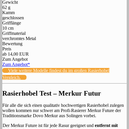
Gewicht
62 g
Kamm
geschlossen
Grifflänge
10 cm
Griffmaterial
verchromtes Metal
Bewertung
Preis
ab 14,00 EUR
Zum Angebot
Zum Angebot*
Viele weitere Modelle findest du im großen Rasierhobel
Vergleich.
Rasierhobel Test – Merkur Futur
Für alle die sich einen qualitativ hochwertigen Rasierhobel zulegen
wollen kommen nur schwer am Profi-Rasierer
Merkur Future der
Traditionsmarke Dovo Merkur aus Solingen vorbei.
Der Merkur Future ist für jede Rasur geeignet und
entfernt mit