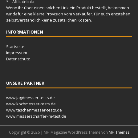
* = Affiliatelink:
Wenn ihr über einen solchen Link ein Produkt bestellt, bekommen
wir dafür eine kleine Provision vom Verkäufer. Für euch entstehen
selbstverständlich keine zusätzlichen Kosten.
INFORMATIONEN
Startseite
Impressum
Datenschutz
UNSERE PARTNER
www.jagdmesser-tests.de
www.kochmesser-tests.de
www.taschenmesser-tests.de
www.messerschärfer-im-test.de
Copyright © 2026 | MH Magazine WordPress Theme von
MH Themes