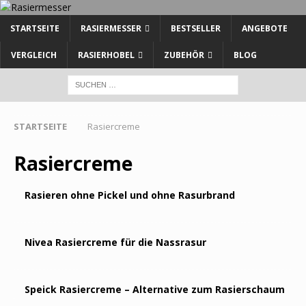
STARTSEITE
RASIERMESSER
BESTSELLER
ANGEBOTE
VERGLEICH
RASIERHOBEL
ZUBEHÖR
BLOG
STARTSEITE
Rasiercreme
Rasiercreme
Rasieren ohne Pickel und ohne Rasurbrand
Nivea Rasiercreme für die Nassrasur
Speick Rasiercreme – Alternative zum Rasierschaum