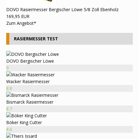
DOVO Rasiermesser Bergischer Löwe 5/8 Zoll Ebenholz
169,95 EUR
Zum Angebot*
RASIERMESSER TEST
DOVO Bergischer Löwe
9
Wacker Rasiermesser
8.8
Bismarck Rasiermesser
8.7
Böker King Cutter
8.6