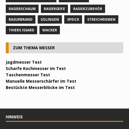
RASIERSCHAUM
RASIERSEIFE
RASIERZUBEHÖR
RASURBRAND
SOLINGEN
SPEICK
STREICHRIEMEN
THIERS ISSARD
WACKER
ZUM THEMA MESSER
Jagdmesser Test
Scharfe Kochmesser im Test
Taschenmesser Test
Manuelle Messerschärfer im Test
Bestückte Messerblöcke im Test
HINWEIS